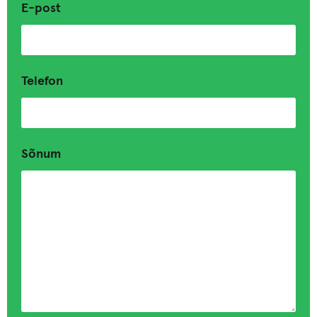
E-post
Telefon
Sõnum