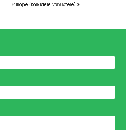
Pilliõpe (kõikidele vanustele)
»