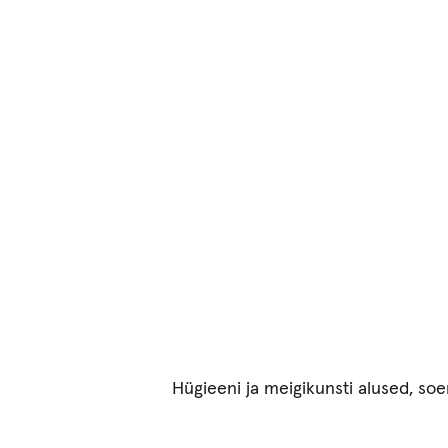
Hügieeni ja meigikunsti alused, so