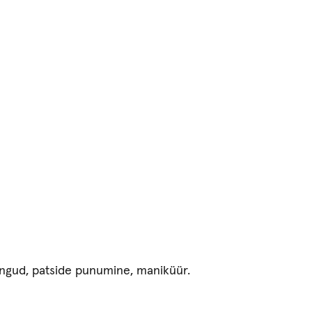
engud, patside punumine, maniküür.