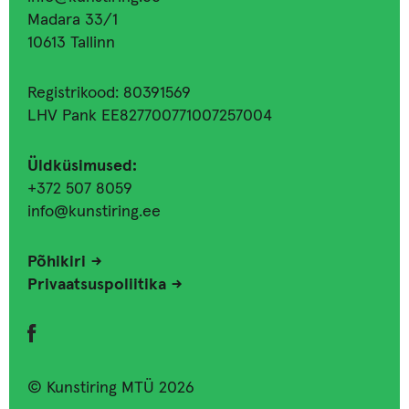
Madara 33/1
10613 Tallinn
Registrikood: 80391569
LHV Pank EE827700771007257004
Üldküsimused:
+372 507 8059
info@kunstiring.ee
Põhikiri
Privaatsuspoliitika
© Kunstiring MTÜ 2026