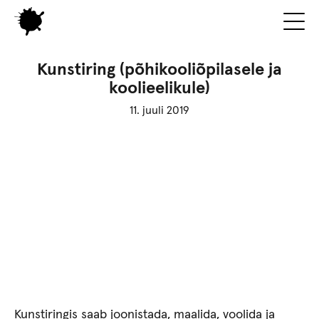
Kunstiring (põhikooliõpilasele ja
koolieelikule)
11. juuli 2019
Kunstiringis saab joonistada, maalida, voolida ja