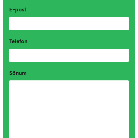
E-post
Telefon
Sõnum