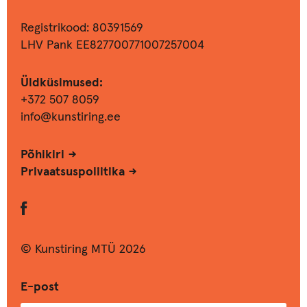
Registrikood: 80391569
LHV Pank EE827700771007257004
Üldküsimused:
+372 507 8059
info@kunstiring.ee
Põhikiri
Privaatsuspoliitika
© Kunstiring MTÜ 2026
E-post