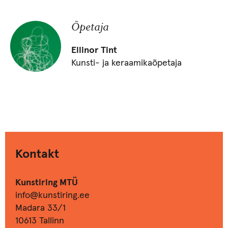
Õpetaja
Ellinor Tint
Kunsti- ja keraamikaõpetaja
Kontakt
Kunstiring MTÜ
info@kunstiring.ee
Madara 33/1
10613 Tallinn