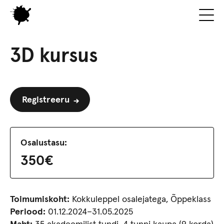
3D kursus
Registreeru
Osalustasu:
350€
Toimumiskoht:
Kokkuleppel osalejatega, Õppeklass
Periood:
01.12.2024–31.05.2025