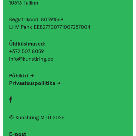
10613 Tallinn
Registrikood: 80391569
LHV Pank EE827700771007257004
Üldküsimused:
+372 507 8059
info@kunstiring.ee
Põhikiri
Privaatsuspoliitika
© Kunstiring MTÜ 2026
E-post