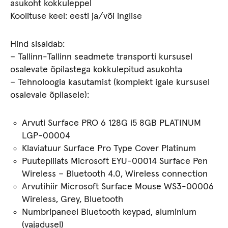
asukoht kokkuleppel
Koolituse keel: eesti ja/või inglise
Hind sisaldab:
– Tallinn-Tallinn seadmete transporti kursusel
osalevate õpilastega kokkulepitud asukohta
– Tehnoloogia kasutamist (komplekt igale kursusel
osalevale õpilasele):
Arvuti Surface PRO 6 128G i5 8GB PLATINUM
LGP-00004
Klaviatuur Surface Pro Type Cover Platinum
Puutepliiats Microsoft EYU-00014 Surface Pen
Wireless – Bluetooth 4.0, Wireless connection
Arvutihiir Microsoft Surface Mouse WS3-00006
Wireless, Grey, Bluetooth
Numbripaneel Bluetooth keypad, aluminium
(vajadusel)