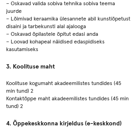
– Oskavad valida sobiva tehnika sobiva teema
juurde
– Lõimivad keraamika ülesannete abil kunstiõpetust
disaini ja tarbekunsti alal ajalooga
– Oskavad õpilastele õpitut edasi anda
– Loovad kohapeal näidised edaspidiseks
kasutamiseks
3. Koolituse maht
Koolituse kogumaht akadeemilistes tundides (45
min tund) 2
Kontaktõppe maht akadeemilistes tundides (45 min
tund) 2
4. Õppekeskkonna kirjeldus (e-keskkond)